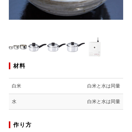
材料
白米
白米と水は同量
水
白米と水は同量
作り方