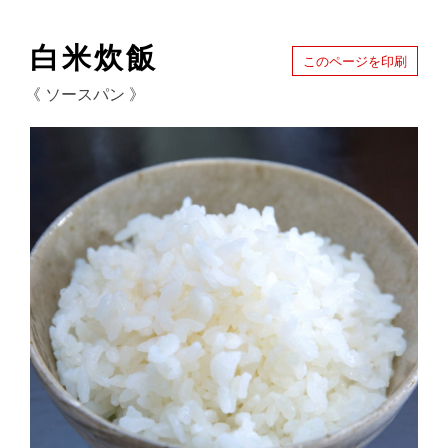
白米炊飯
このページを印刷
《 ソースパン 》