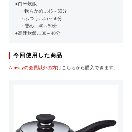
●白米炊飯
・軟らかめ…45～55分
・ふつう…45～50分
・硬め…40～50分
●高速炊飯…30～40分
今回使用した商品
Amwayの会員以外の方
はこちらから購入できます。