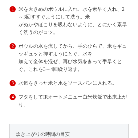
米を大きめのボウルに入れ、水を素早く入れ、2
～3回すすぐようにして洗う。米
がぬかやほこりを吸わないように、とにかく素早
く洗うのがコツ。
ボウルの水を流してから、手のひらで、米をギュ
ッギュッと押すようにとぐ。水を
加えて全体を混ぜ、再び水気をきって手早くと
ぐ。これを3～4回繰り返す。
水気をきった米と水をソースパンに入れる。
フタをしてIRオートメニュー白米炊飯で出来上が
り。
炊き上がりの時間の目安