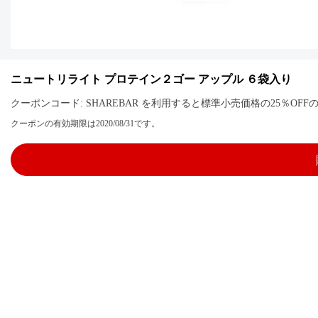
ニュートリライト プロテイン２ゴー アップル ６袋入り
クーポンコード: SHAREBAR を利用すると標準小売価格の25％O
クーポンの有効期限は2020/08/31です。