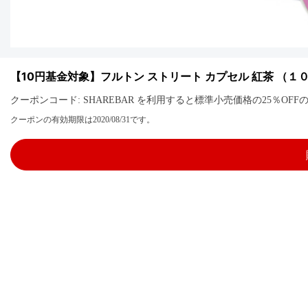
【10円基金対象】フルトン ストリート カプセル 紅茶 （１
クーポンコード: SHAREBAR を利用すると標準小売価格の25％O
クーポンの有効期限は2020/08/31です。