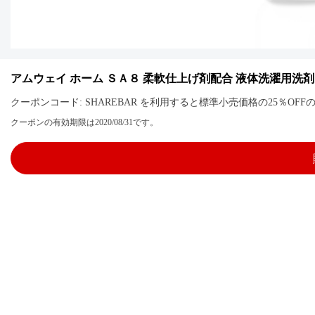
アムウェイ ホーム ＳＡ８ 柔軟仕上げ剤配合 液体洗濯用洗剤
クーポンコード: SHAREBAR を利用すると標準小売価格の25％O
クーポンの有効期限は2020/08/31です。